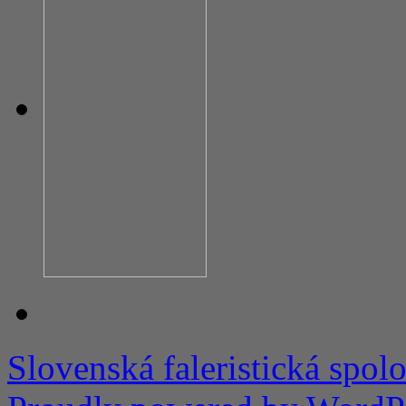
Slovenská faleristická spol