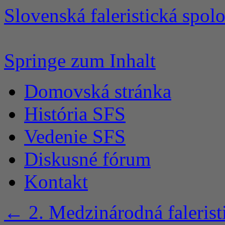
Slovenská faleristická spol
Springe zum Inhalt
Domovská stránka
História SFS
Vedenie SFS
Diskusné fórum
Kontakt
←
2. Medzinárodná falerist