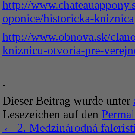
http://www.chateauappony.s
oponice/historicka-kniznica
http://www.obnova.sk/clan
kniznicu-otvoria-pre-verejn
.
Dieser Beitrag wurde unter
Lesezeichen auf den
Permal
←
2. Medzinárodná falerist