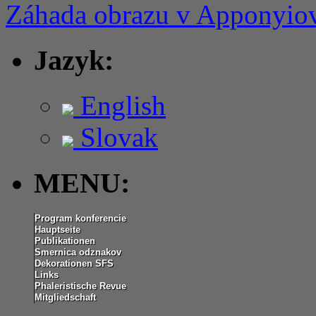
Záhada obrazu v Apponyiov
Jazyk:
English
Slovak
MENU:
Program konferencie
Hauptseite
Publikationen
Smernica odznakov
Dekorationen SFS
Links
Phaleristische Revue
Mitgliedschaft