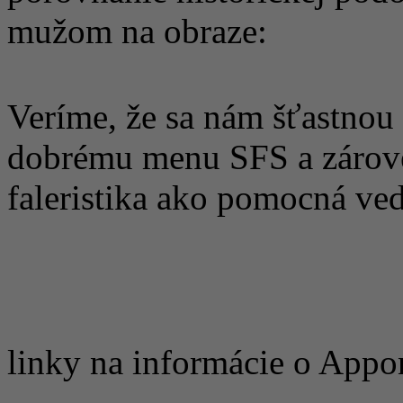
mužom na obraze:
Veríme, že sa nám šťastnou
dobrému menu SFS a zárove
faleristika ako pomocná v
linky na informácie o Appo