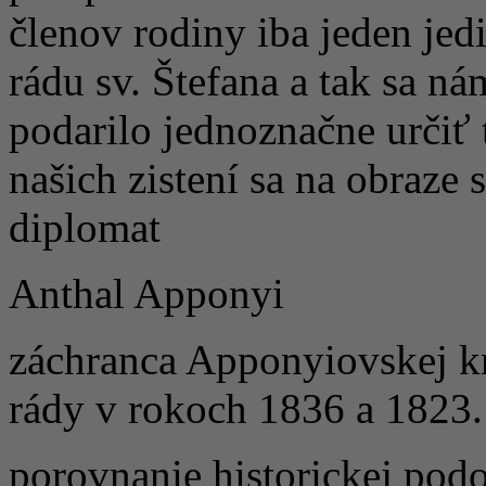
členov rodiny iba jeden jed
rádu sv. Štefana a tak sa n
podarilo jednoznačne určiť
našich zistení sa na obraze
diplomat
Anthal Apponyi
záchranca Apponyiovskej kn
rády v rokoch 1836 a 1823.
porovnanie historickej pod