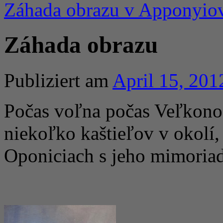
Záhada obrazu v Apponyiov
Záhada obrazu
Publiziert am
April 15, 201
Počas voľna počas Veľkono
niekoľko kaštieľov v okolí,
Oponiciach s jeho mimoria