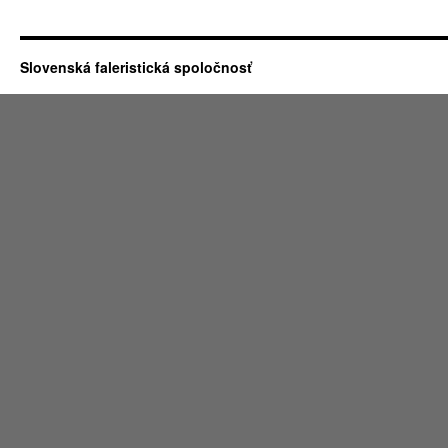
Slovenská faleristická spoločnosť