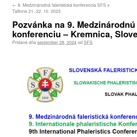
←
8. Medzinárodná faleristická konferencia SFS v
Tallinne 21.-22. 10. 2023
Pozvánka na 9. Medzinárodnú f
konferenciu – Kremnica, Slov
Pridané dňa
september 28, 2024
od
SFS