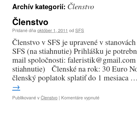
Členstvo
Archív kategorií:
Členstvo
Pridané dňa
október 1, 2011
od
SFS
Členstvo v SFS je upravené v stanovách
SFS (na stiahnutie) Prihlášku je potrebn
mail spoločnosti: faleristik@gmail.com
stiahnutie) Členské na rok: 30 Euro No
členský poplatok splatiť do 1 mesiaca 
→
Publikované v
Členstvo
|
Komentáre vypnuté
na
Členstvo