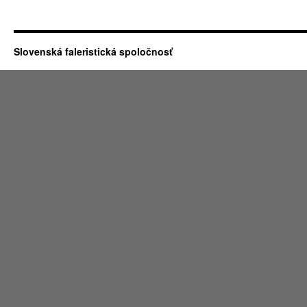
Slovenská faleristická spoločnosť