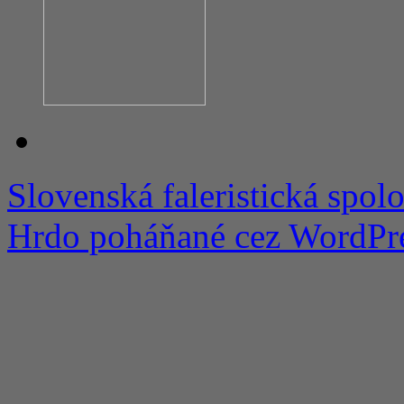
Slovenská faleristická spol
Hrdo poháňané cez WordPre