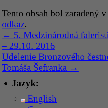
Tento obsah bol zaradený 
odkaz
.
←
5. Medzinárodná faleri
– 29.10. 2016
Udelenie Bronzového čestn
Tomáša Šefranka
→
Jazyk:
English