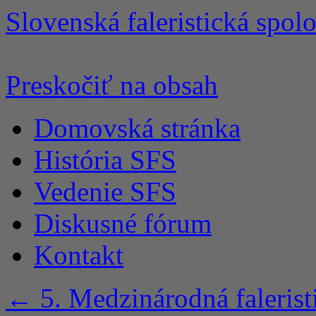
Slovenská faleristická spol
Preskočiť na obsah
Domovská stránka
História SFS
Vedenie SFS
Diskusné fórum
Kontakt
←
5. Medzinárodná faleri