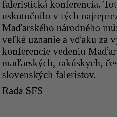
faleristická konferencia. Tot
uskutočnilo v tých najrepre
Maďarského národného múz
veľké uznanie a vďaku za v
konferencie vedeniu Maďa
maďarských, rakúskych, če
slovenských faleristov.
Rada SFS