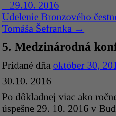
– 29.10. 2016
Udelenie Bronzového čestn
Tomáša Šefranka
→
5. Medzinárodná konf
Pridané dňa
október 30, 20
30.10. 2016
Po dôkladnej viac ako ročn
úspešne 29. 10. 2016 v Bud