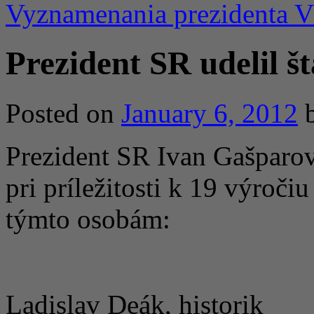
Vyznamenania prezidenta 
Prezident SR udelil 
Posted on
January 6, 2012
Prezident SR Ivan Gašparovi
pri príležitosti k 19 výroč
týmto osobám:
Ladislav Deák, historik