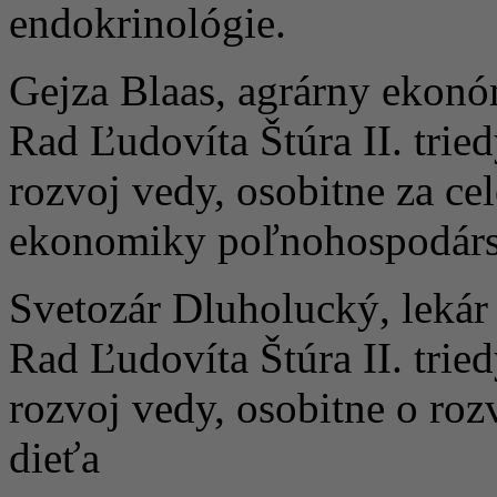
endokrinológie.
Gejza Blaas, agrárny ekon
Rad Ľudovíta Štúra II. trie
rozvoj vedy, osobitne za ce
ekonomiky poľnohospodárs
Svetozár Dluholucký, lekár
Rad Ľudovíta Štúra II. trie
rozvoj vedy, osobitne o rozv
dieťa