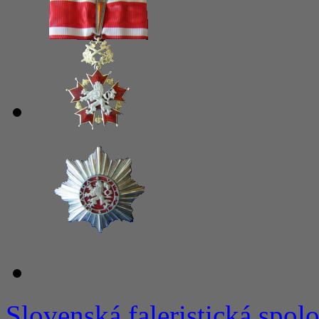
Slovenská faleristická spol