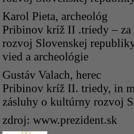
Karol Pieta, archeológ
Pribinov kríž II .triedy – 
rozvoj Slovenskej republiky
vied a archeológie
Gustáv Valach, herec
Pribinov kríž II. triedy, i
zásluhy o kultúrny rozvoj 
zdroj: www.prezident.sk