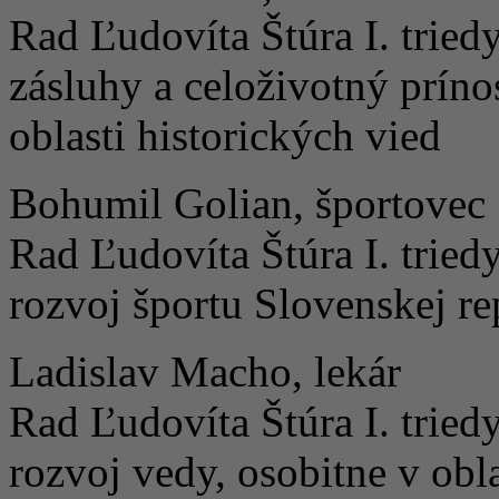
Rad Ľudovíta Štúra I. trie
zásluhy a celoživotný príno
oblasti historických vied
Bohumil Golian, športovec
Rad Ľudovíta Štúra I. tried
rozvoj športu Slovenskej r
Ladislav Macho, lekár
Rad Ľudovíta Štúra I. tried
rozvoj vedy, osobitne v obl