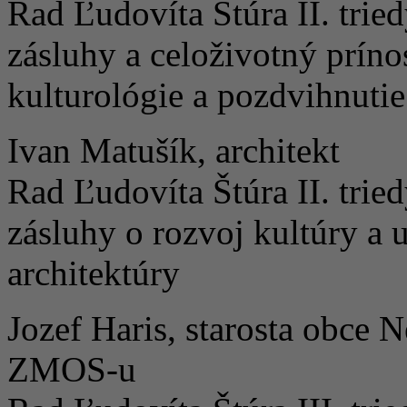
Rad Ľudovíta Štúra II. tri
zásluhy a celoživotný prínos
kulturológie a pozdvihnut
Ivan Matušík, architekt
Rad Ľudovíta Štúra II. trie
zásluhy o rozvoj kultúry a 
architektúry
Jozef Haris, starosta obce 
ZMOS-u