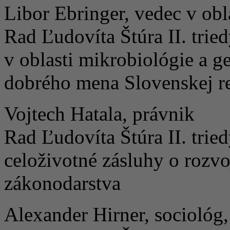
Libor Ebringer, vedec v obl
Rad Ľudovíta Štúra II. trie
v oblasti mikrobiológie a ge
dobrého mena Slovenskej re
Vojtech Hatala, právnik
Rad Ľudovíta Štúra II. tri
celoživotné zásluhy o rozvo
zákonodarstva
Alexander Hirner, sociológ,