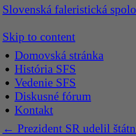
Slovenská faleristická spol
Skip to content
Domovská stránka
História SFS
Vedenie SFS
Diskusné fórum
Kontakt
←
Prezident SR udelil štá