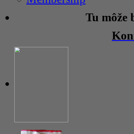
Tu môže 
Kon