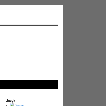
Jazyk:
German