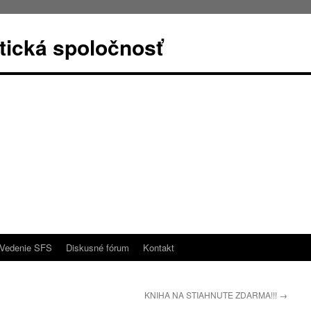
stická spoločnosť
Vedenie SFS
Diskusné fórum
Kontakt
d
KNIHA NA STIAHNUTE ZDARMA!!!
→